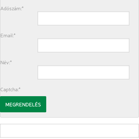
Adószám:*
Email:*
Név:*
Captcha:*