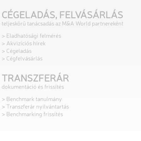
CÉGELADÁS, FELVÁSÁRLÁS
teljeskörű tanácsadás az M&A World partnereként
> Eladhatósági felmérés
> Akvizíciós hírek
> Cégeladás
> Cégfelvásárlás
TRANSZFERÁR
dokumentáció és frissítés
> Benchmark tanulmány
> Transzferár nyilvántartás
> Benchmarking frissítés